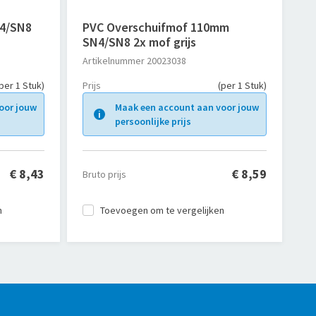
4/SN8
PVC Overschuifmof 110mm
SN4/SN8 2x mof grijs
Artikelnummer
20023038
per 1 Stuk)
Prijs
(per 1 Stuk)
oor jouw
Maak een account aan voor jouw
persoonlijke prijs
€ 8,43
€ 8,59
Bruto prijs
n
Toevoegen om te vergelijken