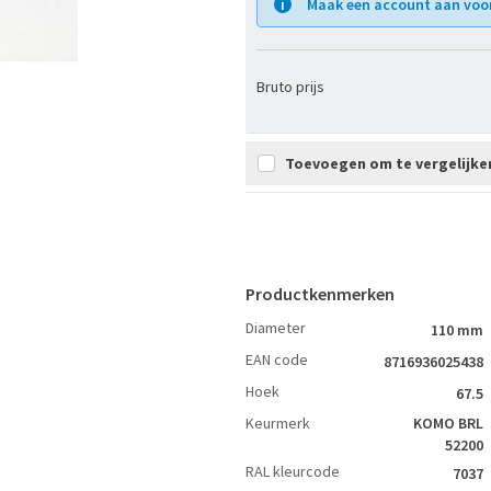
Maak een account aan voor 
Bruto prijs
Toevoegen om te vergelijke
Productkenmerken
Diameter
110 mm
EAN code
8716936025438
Hoek
67.5
Keurmerk
KOMO BRL
52200
RAL kleurcode
7037