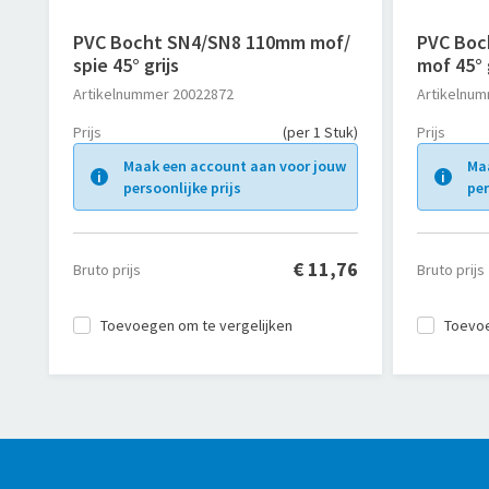
PVC Bocht SN4/SN8 110mm mof/
PVC Boc
spie 45° grijs
mof 45° 
Artikelnummer
20022872
Artikelnu
Prijs
(per 1 Stuk)
Prijs
Maak een account aan voor jouw
Ma
persoonlijke prijs
per
€ 11,76
Bruto prijs
Bruto prijs
Toevoegen om te vergelijken
Toevoe