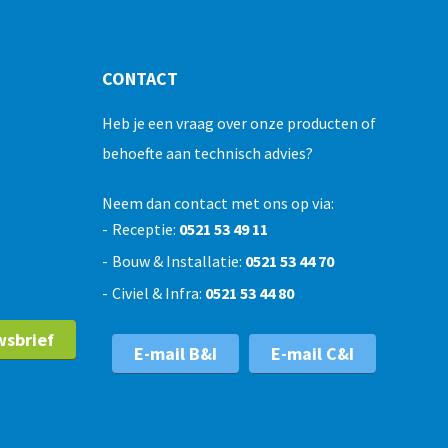
CONTACT
Heb je een vraag over onze producten of
behoefte aan technisch advies?
Neem dan contact met ons op via:
Receptie:
0521 53 49 11
Bouw & Installatie:
0521 53 44 70
Civiel & Infra:
0521 53 44 80
wsbrief
E-mail B&I
E-mail C&I