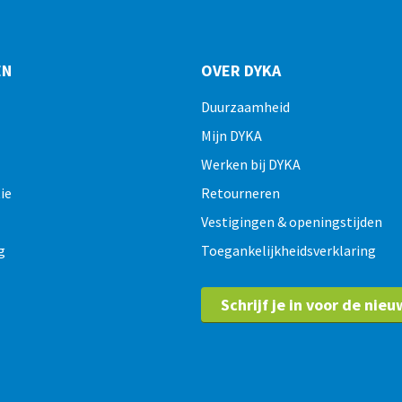
EN
OVER DYKA
Duurzaamheid
Mijn DYKA
Werken bij DYKA
ie
Retourneren
Vestigingen & openingstijden
g
Toegankelijkheidsverklaring
Schrijf je in voor de nieu