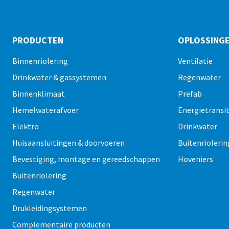
PRODUCTEN
OPLOSSING
Binnenriolering
Ventilatie
Drinkwater & gassystemen
Regenwater
Binnenklimaat
Prefab
Hemelwaterafvoer
Energietransit
Elektro
Drinkwater
Huisaansluitingen & doorvoeren
Buitenriolerin
Bevestiging, montage en gereedschappen
Hoveniers
Buitenriolering
Regenwater
Drukleidingsystemen
Complementaire producten