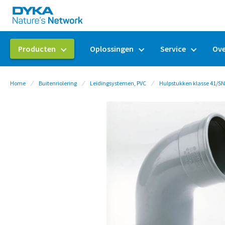
Producten
Oplossingen
Service
Ove
Home
Buitenriolering
Leidingsystemen, PVC
Hulpstukken klasse 41/S