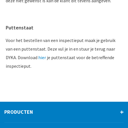
deze niet gewenst is kan de klant dit tevens aangeven.
Puttenstaat
Voor het bestellen van een inspectieput maak je gebruik
van een puttenstaat. Deze vul je in en stuur je terug naar
DYKA. Download
hier
je puttenstaat voor de betreffende
inspectieput.
PRODUCTEN