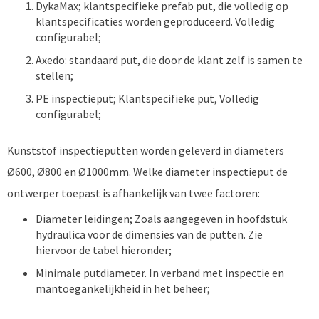
DykaMax; klantspecifieke prefab put, die volledig op
klantspecificaties worden geproduceerd. Volledig
configurabel;
Axedo: standaard put, die door de klant zelf is samen te
stellen;
PE inspectieput; Klantspecifieke put, Volledig
configurabel;
Kunststof inspectieputten worden geleverd in diameters
Ø600, Ø800 en Ø1000mm. Welke diameter inspectieput de
ontwerper toepast is afhankelijk van twee factoren:
Diameter leidingen; Zoals aangegeven in hoofdstuk
hydraulica voor de dimensies van de putten. Zie
hiervoor de tabel hieronder;
Minimale putdiameter. In verband met inspectie en
mantoegankelijkheid in het beheer;