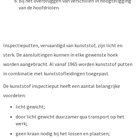
Bij het overbruggen van verschillen in hoogteligging
van de hoofdriolen.
Inspectieputten, vervaardigd van kunststof, zijn licht en
sterk. De aansluitingen kunnen in elke gewenste hoek
worden aangebracht. Al vanaf 1965 worden kunststof putten
in combinatie met kunststofleidingen toegepast.
De kunststof inspectieput heeft een aantal belangrijke
voordelen:
licht gewicht;
door licht gewicht duurzamer qua transport op het
werk;
geen kraan nodig bij het lossen en plaatsen;