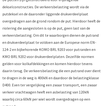
dekselconstructies. De verkeersbelasting wordt via de
putdeksel en de daaronder liggende drukverdeelplaat
overgedragen aan de grond rondom de put. Hierdoor heeft de
riolering die aangesloten is op de put, geen last van de
verkeersbelasting. Om dit te waarborgen dienen de putrand
en drukverdeelplaat te voldoen aan de Europese norm EN-
124-2 en bijbehorende KOMO BRL 9203 voor putranden en
KMO BRL 9202 voor drukverdeelplaten. Dezelfde normen
gelden voor kolkafdekkingen en komen hierdoor tevens
daarin terug. De verkeersbelasting die een putrand over dient
te dragen in de weg is 400kN en daardoor de belastingklasse
D400. Even ter vergelijking een zwaar transport, een zwaar
verkeer vrachtwagen heeft een asbelasting van 120kN
waarbij circa 60kN per wiel wordt overgedragen op een