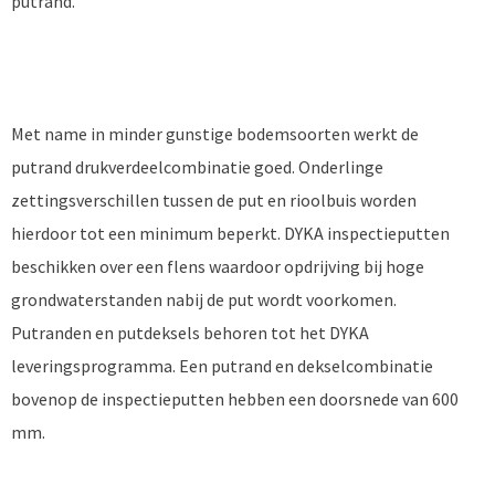
putrand.
Met name in minder gunstige bodemsoorten werkt de
putrand drukverdeelcombinatie goed. Onderlinge
zettingsverschillen tussen de put en rioolbuis worden
hierdoor tot een minimum beperkt. DYKA inspectieputten
beschikken over een flens waardoor opdrijving bij hoge
grondwaterstanden nabij de put wordt voorkomen.
Putranden en putdeksels behoren tot het DYKA
leveringsprogramma. Een putrand en dekselcombinatie
bovenop de inspectieputten hebben een doorsnede van 600
mm.