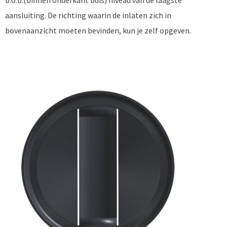
b.o.b.(binnen onderkant buis) niveau van de laagste
aansluiting. De richting waarin de inlaten zich in
bovenaanzicht moeten bevinden, kun je zelf opgeven.