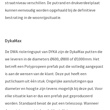
straatniveau verschillen. De putrand en drukverdeelplaat
kunnen eenvoudig worden opgehaald bij de definitieve
bestrating in de woonrijpsituatie.
DykaMax
De DWA rioleringsput van DYKA zijn de DykaMax putten die
we leveren in de diameters Ø600, Ø800 of Ø1000mm. Het
betreft een Polypropeen prefab put die volledig aangepast
is aan de wensen van de klant. Deze put heeft een
putlichaam uit één stuk. Ongelijke aansluitingen qua
diameter en hoogte zijn tevens mogelijk bij deze put. Voor
elke situatie kan er dus een prefab put geproduceerd
worden. Standaard bevat de put een telescoop. Wanneer